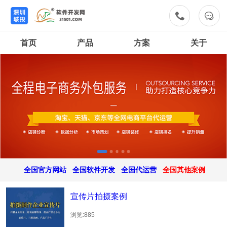


首页
产品
方案
关于
全国官方网站
全国软件开发
全国代运营
全国其他案例
宣传片拍摄案例
浏览:885